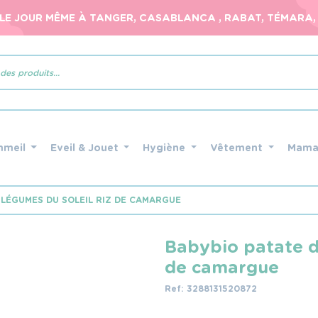
 LE JOUR MÊME À TANGER, CASABLANCA , RABAT, TÉMARA, 
mmeil
Eveil & Jouet
Hygiène
Vêtement
Mam
LÉGUMES DU SOLEIL RIZ DE CAMARGUE
Babybio patate d
de camargue
Ref: 3288131520872