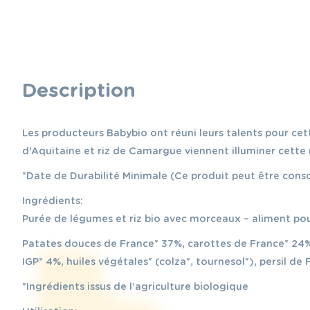
Description
Les producteurs Babybio ont réuni leurs talents pour ce
d’Aquitaine et riz de Camargue viennent illuminer cette 
*Date de Durabilité Minimale (Ce produit peut être con
Ingrédients:
Purée de légumes et riz bio avec morceaux – aliment po
Patates douces de France* 37%, carottes de France* 24%
IGP* 4%, huiles végétales* (colza*, tournesol*), persil de 
*Ingrédients issus de l’agriculture biologique