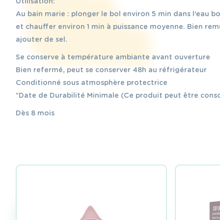
Utilisation:
Au bain marie : plonger le bol environ 5 min dans l’eau bou
et chauffer environ 1 min à puissance moyenne. Bien remu
ajouter de sel.
Se conserve à température ambiante avant ouverture
Bien refermé, peut se conserver 48h au réfrigérateur
Conditionné sous atmosphère protectrice
*Date de Durabilité Minimale (Ce produit peut être con
Dès 8 mois