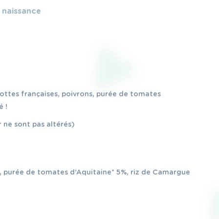
e naissance
rottes françaises, poivrons, purée de tomates
é !
 ne sont pas altérés)
, purée de tomates d’Aquitaine* 5%, riz de Camargue