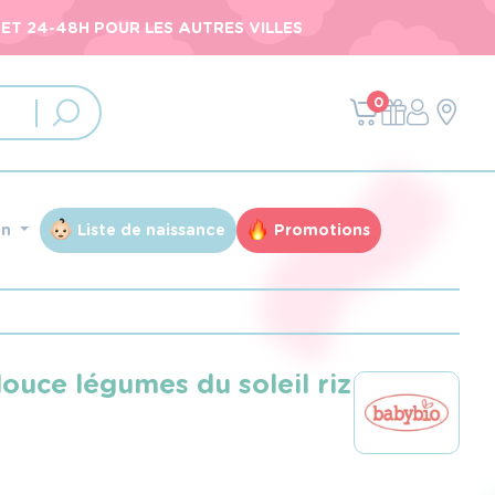
ET 24-48H POUR LES AUTRES VILLES
0
an
Liste de naissance
Promotions
ouce légumes du soleil riz