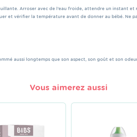
illante. Arroser avec de l’eau froide, attendre un instant et r
er et vérifier la température avant de donner au bébé. Ne pas
sommé aussi longtemps que son aspect, son goût et son odeur
Vous aimerez aussi