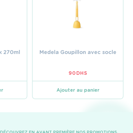
k 270ml
Medela Goupillon avec socle
90
DHS
er
Ajouter au panier
DÉCOUVREZ EN AVANT PREMIÈRE NOS PROMOTIONS,