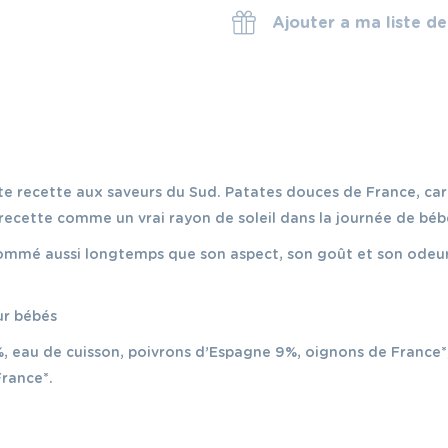
Ajouter a ma liste d
tte recette aux saveurs du Sud. Patates douces de France, ca
recette comme un vrai rayon de soleil dans la journée de béb
sommé aussi longtemps que son aspect, son goût et son odeur
ur bébés
, eau de cuisson, poivrons d’Espagne 9%, oignons de France*
France*.