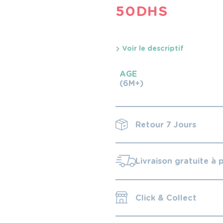
50
DHS
Voir le descriptif
AGE
(6M+)
Retour 7 Jours
Livraison gratuite à 
Click & Collect