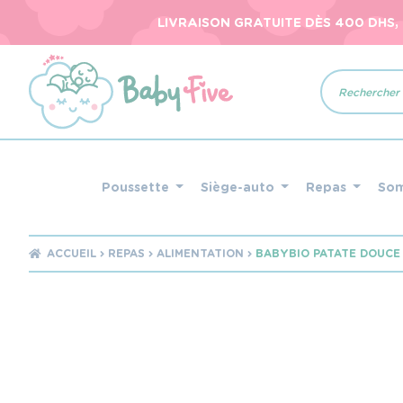
LIVRAISON GRATUITE DÈS 400 DHS,
Recherche
de
produits
Poussette
Siège-auto
Repas
So
ACCUEIL
REPAS
ALIMENTATION
BABYBIO PATATE DOUCE 