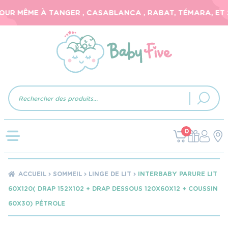
UR MÊME À TANGER , CASABLANCA , RABAT, TÉMARA, ET 24
Recherche
de
produits
0
ACCUEIL
SOMMEIL
LINGE DE LIT
INTERBABY PARURE LIT
60X120( DRAP 152X102 + DRAP DESSOUS 120X60X12 + COUSSIN
60X30) PÉTROLE