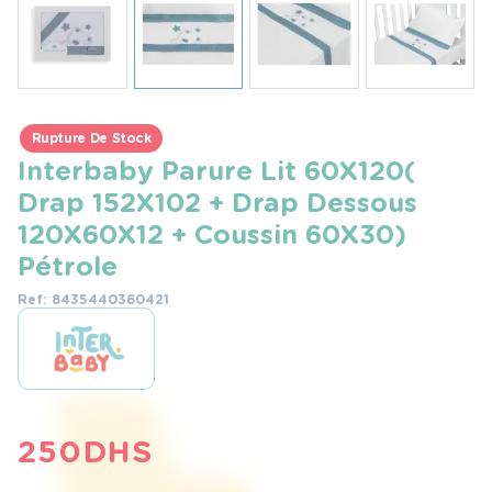
Rupture De Stock
Interbaby Parure Lit 60X120(
Drap 152X102 + Drap Dessous
120X60X12 + Coussin 60X30)
Pétrole
Ref: 8435440360421
250
DHS