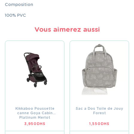
Composition
100% PVC
Vous aimerez aussi
Kikkaboo Poussette
Sac a Dos Toile de Jouy
canne Goya Cabin
Forest
Platinum Merlot
3,950
DHS
1,550
DHS