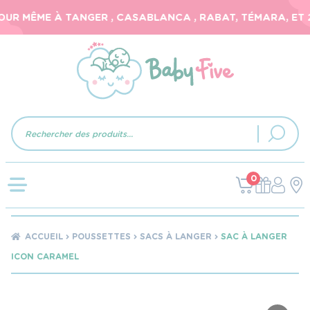
UR MÊME À TANGER , CASABLANCA , RABAT, TÉMARA, ET 24
Recherche
de
produits
0
ACCUEIL
POUSSETTES
SACS À LANGER
SAC À LANGER
ICON CARAMEL