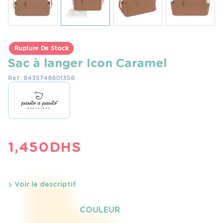
Rupture De Stock
Sac à langer Icon Caramel
Ref: 8435748601356
1,450
DHS
Voir le descriptif
COULEUR