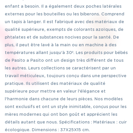
enfant a besoin. Il a également deux poches latérales
externes pour les bouteilles ou les biberons. Comprend
un tapis à langer. Il est fabriqué avec des matériaux de
qualité supérieure, exempts de colorants azoïques, de
phtalates et de substances nocives pour la santé. De
plus, il peut être lavé à la main ou en machine à des
températures allant jusqu’à 30º. Les produits pour bébés
de Pasito a Pasito ont un design très différent de tous
les autres. Leurs collections se caractérisent par un
travail méticuleux, toujours conçu dans une perspective
pratique. Ils utilisent des matériaux de qualité
supérieure pour mettre en valeur l’élégance et
l’harmonie dans chacune de leurs pièces. Nos modèles
sont exclusifs et ont un style inimitable, conçus pour les
mères modernes qui ont bon goût et apprécient les
détails autant que nous. Spécifications : Matériaux : cuir
écologique. Dimensions : 37X25X15 cm.