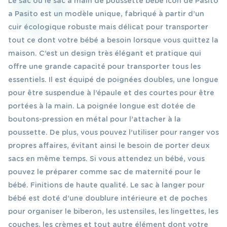
Le sac ou le sac à main de poussette bébé Icon de Pasito
a Pasito est un modèle unique, fabriqué à partir d’un
cuir écologique robuste mais délicat pour transporter
tout ce dont votre bébé a besoin lorsque vous quittez la
maison. C’est un design très élégant et pratique qui
offre une grande capacité pour transporter tous les
essentiels. Il est équipé de poignées doubles, une longue
pour être suspendue à l’épaule et des courtes pour être
portées à la main. La poignée longue est dotée de
boutons-pression en métal pour l’attacher à la
poussette. De plus, vous pouvez l’utiliser pour ranger vos
propres affaires, évitant ainsi le besoin de porter deux
sacs en même temps. Si vous attendez un bébé, vous
pouvez le préparer comme sac de maternité pour le
bébé. Finitions de haute qualité. Le sac à langer pour
bébé est doté d’une doublure intérieure et de poches
pour organiser le biberon, les ustensiles, les lingettes, les
couches, les crèmes et tout autre élément dont votre