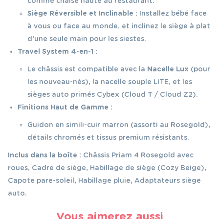
comme chaise haute au restaurant.
Siège Réversible et Inclinable :
Installez bébé face
à vous ou face au monde, et inclinez le siège à plat
d’une seule main pour les siestes.
Travel System 4-en-1 :
Le châssis est compatible avec la
Nacelle Lux
(pour
les nouveau-nés), la nacelle souple LITE, et les
sièges auto primés Cybex (Cloud T / Cloud Z2).
Finitions Haut de Gamme :
Guidon en simili-cuir marron (assorti au Rosegold),
détails chromés et tissus premium résistants.
Inclus dans la boîte :
Châssis Priam 4 Rosegold avec
roues, Cadre de siège, Habillage de siège (Cozy Beige),
Capote pare-soleil, Habillage pluie, Adaptateurs siège
auto.
Vous aimerez aussi