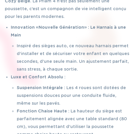
Cozy Beige
. La Priam 4 n’est pas seulement une
poussette, c’est un compagnon de vie intelligent conçu
pour les parents modernes.
Innovation « Nouvelle Génération » : Le Harnais à une
Main
Inspiré des sièges auto, ce nouveau harnais permet
d’installer et de sécuriser votre enfant en quelques
secondes, d’une seule main. Un ajustement parfait,
sans stress, à chaque sortie.
Luxe et Confort Absolu :
Suspension Intégrale :
Les 4 roues sont dotées de
suspensions douces pour une conduite fluide,
même sur les pavés.
Fonction Chaise Haute :
La hauteur du siège est
parfaitement alignée avec une table standard (80
cm), vous permettant d’utiliser la poussette