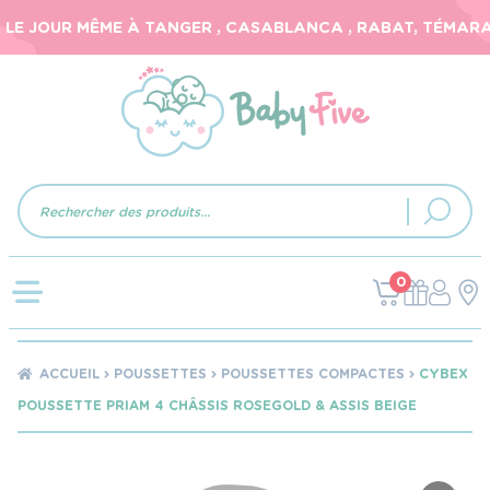
E JOUR MÊME À TANGER , CASABLANCA , RABAT, TÉMARA, E
Recherche
de
produits
0
ACCUEIL
POUSSETTES
POUSSETTES COMPACTES
CYBEX
POUSSETTE PRIAM 4 CHÂSSIS ROSEGOLD & ASSIS BEIGE