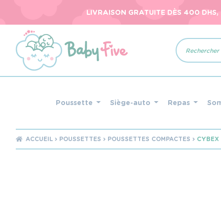
LIVRAISON GRATUITE DÈS 400 DHS,
Recherche
de
produits
Poussette
Siège-auto
Repas
So
ACCUEIL
POUSSETTES
POUSSETTES COMPACTES
CYBEX 