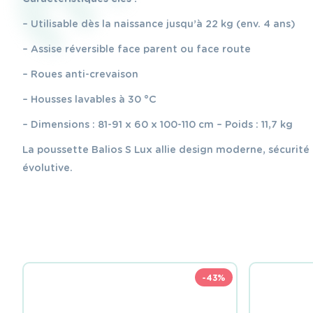
– Utilisable dès la naissance jusqu’à 22 kg (env. 4 ans)
– Assise réversible face parent ou face route
– Roues anti-crevaison
– Housses lavables à 30 °C
– Dimensions : 81-91 x 60 x 100-110 cm – Poids : 11,7 kg
La poussette Balios S Lux allie design moderne, sécurité 
évolutive.
-43%