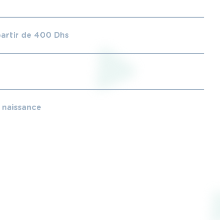
partir de 400 Dhs
e naissance