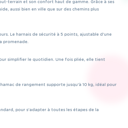
tout-terrain et son confort haut de gamme. Grâce à ses
de, aussi bien en ville que sur des chemins plus
rs. Le harnais de sécurité à 5 points, ajustable d’une
 la promenade.
simplifier le quotidien. Une fois pliée, elle tient
 hamac de rangement supporte jusqu’à 10 kg, idéal pour
ndard, pour s’adapter à toutes les étapes de la