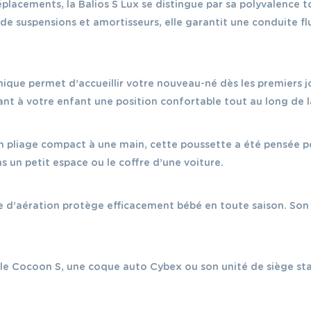
placements, la Balios S Lux se distingue par sa polyvalence 
e suspensions et amortisseurs, elle garantit une conduite flui
ique permet d’accueillir votre nouveau-né dès les premiers jou
rant à votre enfant une position confortable tout au long de
 pliage compact à une main, cette poussette a été pensée pour 
un petit espace ou le coffre d’une voiture.
e d’aération protège efficacement bébé en toute saison. Son
, le Cocoon S, une coque auto Cybex ou son unité de siège sta