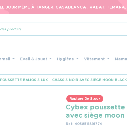
 LE JOUR MÊME À TANGER, CASABLANCA , RABAT, TÉMARA, 
mmeil
Eveil & Jouet
Hygiène
Vêtement
Mam
POUSSETTE BALIOS S LUX – CHÂSSIS NOIR AVEC SIÈGE MOON BLACK
Rupture De Stock
Cybex poussette b
avec siège moon 
Ref: 4058511891774