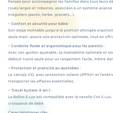
Pensée pour accompagner les familles dans tous leurs dé
roues larges et robustes, associées à un système avancé d
irréguliers (pavés, herbe, graviers…).
– Confort et sécurité pour bébé :
Son siège inclinable jusqu’à la position allongée ergonom
seule main, assure une protection optimale, tout en off
– Conduite fluide et ergonomique pour les parents :
Avec son guidon ajustable, sa maniabilité optimale et son
debout toute seule pour un rangement facile, même dans 
– Protection et praticité au quotidien :
Le canopy XXL avec protection solaire UPF50+ et fenêtr
transporter les affaires essentielles.
– Travel System 4-en-1 :
La Balios S Lux est compatible avec la nacelle Cot S Lux
croissance de bébé.
Caractéristiques clés :