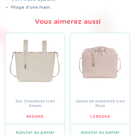
Pliage d’une main.
Vous aimerez aussi
Sac Crossbody Icon
Valise de maternité Icon
Cream
Rose
950
DHS
1,590
DHS
Ajouter au panier
Ajouter au panier