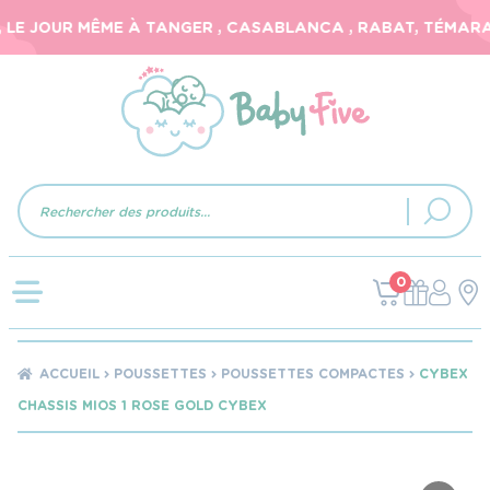
LE JOUR MÊME À TANGER , CASABLANCA , RABAT, TÉMARA, 
Recherche
de
produits
0
ACCUEIL
POUSSETTES
POUSSETTES COMPACTES
CYBEX
CHASSIS MIOS 1 ROSE GOLD CYBEX