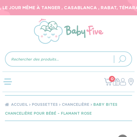
LE JOUR MÊME À TANGER , CASABLANCA , RABAT, TÉMARA, 
Recherche
de
produits
0
ACCUEIL
POUSSETTES
CHANCELIÈRE
BABY BITES
CHANCELIÈRE POUR BÉBÉ – FLAMANT ROSE