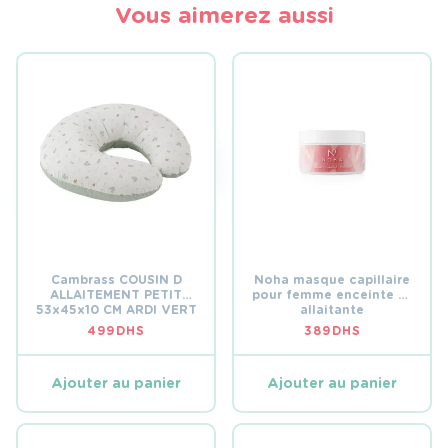
Vous aimerez aussi
Cambrass COUSIN D
Noha masque capillaire
ALLAITEMENT PETIT
pour femme enceinte et
53x45x10 CM ARDI VERT
allaitante
499
DHS
389
DHS
Ajouter au panier
Ajouter au panier