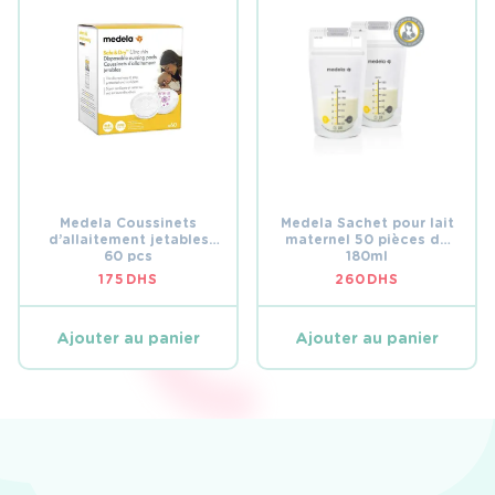
Medela Coussinets
Medela Sachet pour lait
d’allaitement jetables
maternel 50 pièces de
60 pcs
180ml
175
DHS
260
DHS
Ajouter au panier
Ajouter au panier