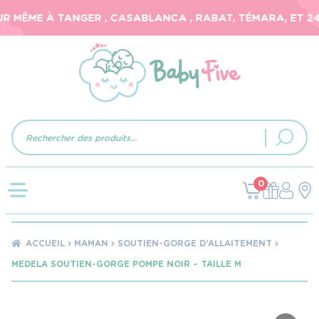
 MÊME À TANGER , CASABLANCA , RABAT, TÉMARA, ET 24-4
Recherche
de
produits
0
ACCUEIL
MAMAN
SOUTIEN-GORGE D'ALLAITEMENT
MEDELA SOUTIEN-GORGE POMPE NOIR – TAILLE M