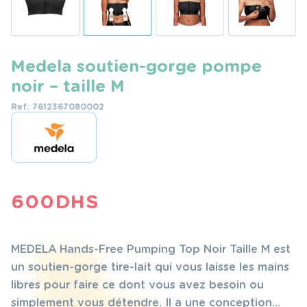
Medela soutien-gorge pompe
noir – taille M
Ref: 7612367080002
600
DHS
MEDELA Hands-Free Pumping Top Noir Taille M est
un soutien-gorge tire-lait qui vous laisse les mains
libres pour faire ce dont vous avez besoin ou
simplement vous détendre. Il a une conception