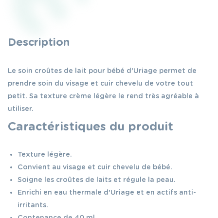
lait
40ml
Description
Le soin croûtes de lait pour bébé d’Uriage permet de
prendre soin du visage et cuir chevelu de votre tout
petit. Sa texture crème légère le rend très agréable à
utiliser.
Caractéristiques du produit
Texture légère.
Convient au visage et cuir chevelu de bébé.
Soigne les croûtes de laits et régule la peau.
Enrichi en eau thermale d’Uriage et en actifs anti-
irritants.
Contenance de 40 ml.