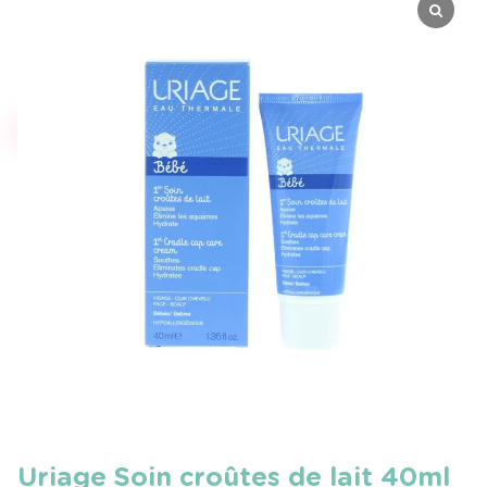
Uriage Soin croûtes de lait 40ml