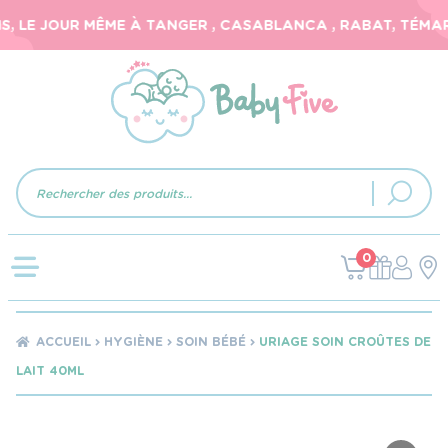
 LE JOUR MÊME À TANGER , CASABLANCA , RABAT, TÉMARA,
Recherche
de
produits
0
ACCUEIL
HYGIÈNE
SOIN BÉBÉ
URIAGE SOIN CROÛTES DE
LAIT 40ML