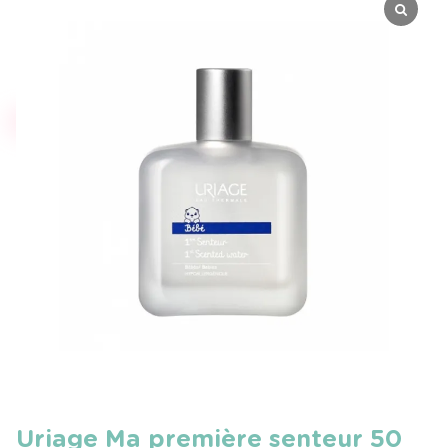
Uriage Ma première senteur 50