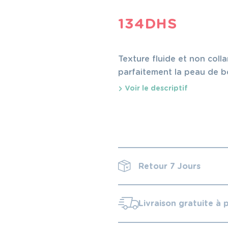
134
DHS
Texture fluide et non colla
parfaitement la peau de béb
Voir le descriptif
Retour 7 Jours
Livraison gratuite à 