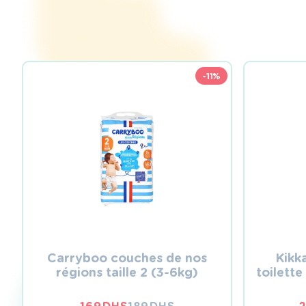
-11%
Carryboo couches de nos
Kikk
régions taille 2 (3-6kg)
toilette