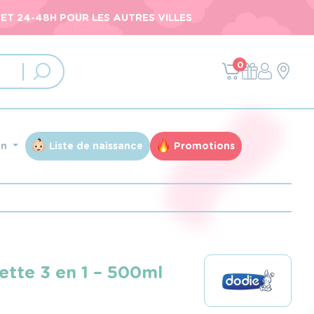
ET 24-48H POUR LES AUTRES VILLES
0
an
Liste de naissance
Promotions
lette 3 en 1 – 500ml