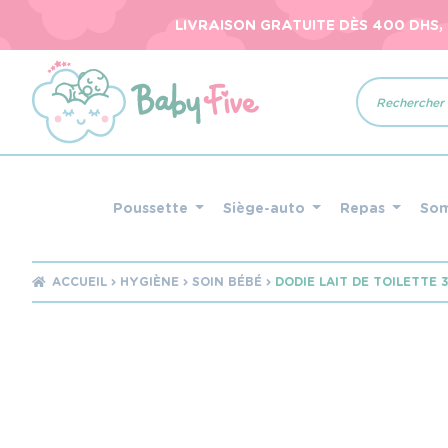
LIVRAISON GRATUITE DÈS 400 DHS,
Recherche
de
produits
Poussette
Siège-auto
Repas
So
ACCUEIL
HYGIÈNE
SOIN BÉBÉ
DODIE LAIT DE TOILETTE 3