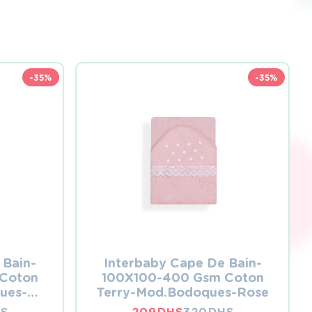
-35%
-35%
 Bain-
Interbaby Cape De Bain-
Coton
100X100-400 Gsm Coton
ues-
Terry-Mod.Bodoques-Rose