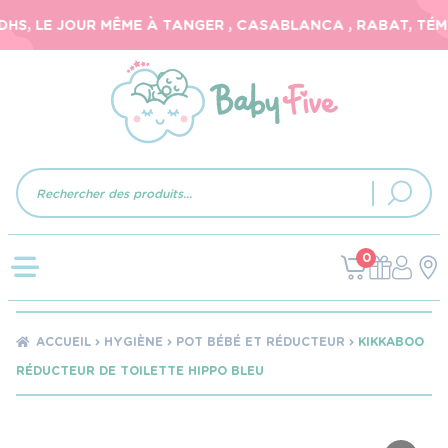
S, LE JOUR MÊME À TANGER , CASABLANCA , RABAT, TÉMAR
Recherche
de
produits
0
ACCUEIL
HYGIÈNE
POT BÉBÉ ET RÉDUCTEUR
KIKKABOO
RÉDUCTEUR DE TOILETTE HIPPO BLEU