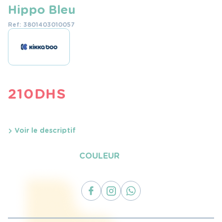
Hippo Bleu
Ref: 3801403010057
210
DHS
Voir le descriptif
COULEUR