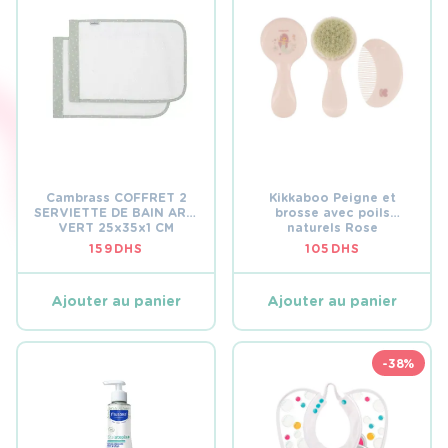
Cambrass COFFRET 2
Kikkaboo Peigne et
SERVIETTE DE BAIN ARDI
brosse avec poils
VERT 25x35x1 CM
naturels Rose
159
DHS
105
DHS
Ajouter au panier
Ajouter au panier
-38%