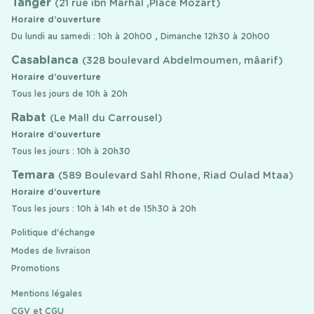
Tanger
(21 rue ibn Marhal ,Place Mozart)
Horaire d’ouverture
Du lundi au samedi : 10h à 20h00 , Dimanche 12h30 à 20h00
Casablanca
(328 boulevard Abdelmoumen, mâarif)
Horaire d’ouverture
Tous les jours de 10h à 20h
Rabat
(Le Mall du Carrousel)
Horaire d’ouverture
Tous les jours : 10h à 20h30
Temara
(589 Boulevard Sahl Rhone, Riad Oulad Mtaa)
Horaire d’ouverture
Tous les jours : 10h à 14h et de 15h30 à 20h
Politique d'échange
Modes de livraison
Promotions
Mentions légales
CGV et CGU