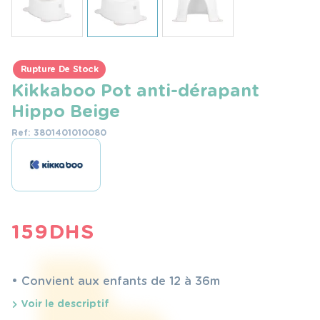
Rupture De Stock
Kikkaboo Pot anti-dérapant
Hippo Beige
Ref: 3801401010080
159
DHS
• Convient aux enfants de 12 à 36m
Voir le descriptif