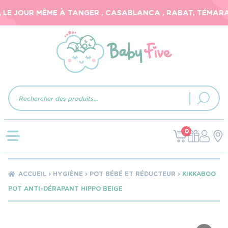
LE JOUR MÊME À TANGER , CASABLANCA , RABAT, TÉMARA, 
Recherche
de
produits
0
ACCUEIL
HYGIÈNE
POT BÉBÉ ET RÉDUCTEUR
KIKKABOO
POT ANTI-DÉRAPANT HIPPO BEIGE