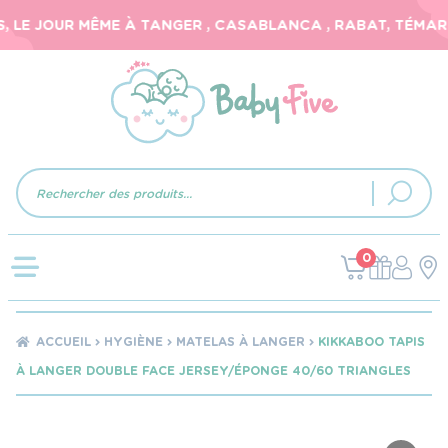
 LE JOUR MÊME À TANGER , CASABLANCA , RABAT, TÉMARA,
Recherche
de
produits
0
ACCUEIL
HYGIÈNE
MATELAS À LANGER
KIKKABOO TAPIS
À LANGER DOUBLE FACE JERSEY/ÉPONGE 40/60 TRIANGLES