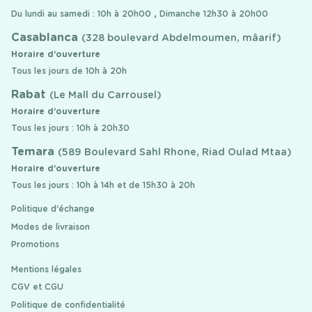
Du lundi au samedi : 10h à 20h00 , Dimanche 12h30 à 20h00
Casablanca
(328 boulevard Abdelmoumen, mâarif)
Horaire d’ouverture
Tous les jours de 10h à 20h
Rabat
(Le Mall du Carrousel)
Horaire d’ouverture
Tous les jours : 10h à 20h30
Temara
(589 Boulevard Sahl Rhone, Riad Oulad Mtaa)
Horaire d’ouverture
Tous les jours : 10h à 14h et de 15h30 à 20h
Politique d'échange
Modes de livraison
Promotions
Mentions légales
CGV et CGU
Politique de confidentialité