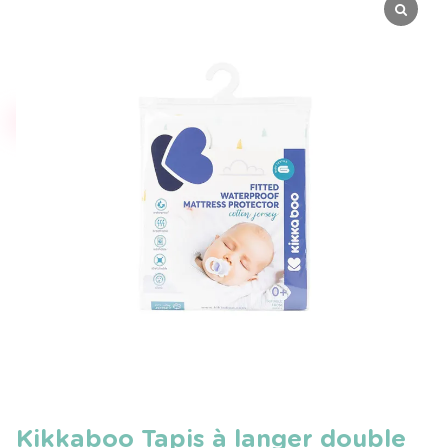
Kikkaboo Tapis à langer double