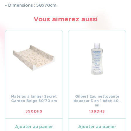
– Dimensions : 50x70cm.
Vous aimerez aussi
Matelas à langer Secret
Gilbert Eau nettoyante
Garden Beige 50*70 cm
douceur 3 en 1 bébé 400
ml
550
DHS
138
DHS
Ajouter au panier
Ajouter au panier