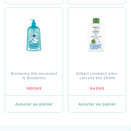
Bioderma Gel moussant
Gilbert Liniment oléo-
1L Bioderma
calcaire bio 250ml
169
DHS
64
DHS
Ajouter au panier
Ajouter au panier