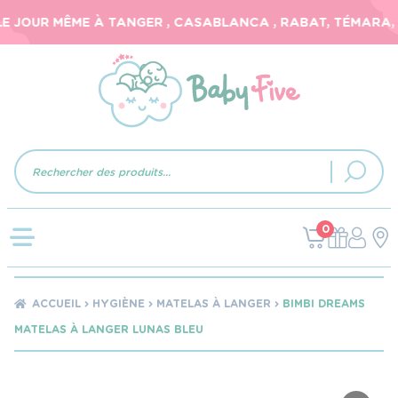
E JOUR MÊME À TANGER , CASABLANCA , RABAT, TÉMARA, E
Recherche
de
produits
0
ACCUEIL
HYGIÈNE
MATELAS À LANGER
BIMBI DREAMS
MATELAS À LANGER LUNAS BLEU