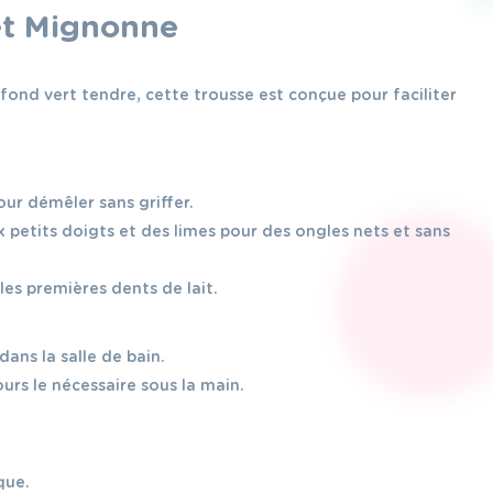
et Mignonne
fond vert tendre, cette trousse est conçue pour faciliter
our démêler sans griffer.
etits doigts et des limes pour des ongles nets et sans
es premières dents de lait.
ans la salle de bain.
urs le nécessaire sous la main.
que.