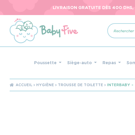
LIVRAISON GRATUITE DÈS 400 DHS,
Recherche
de
produits
Poussette
Siège-auto
Repas
So
ACCUEIL
HYGIÈNE
TROUSSE DE TOILETTE
INTERBABY – 