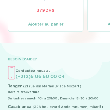
379
DHS
Ajouter au panier
A
BESOIN D'AIDE?
Contactez-nous au
(+212)6 06 60 00 04
Tanger
(21 rue ibn Marhal ,Place Mozart)
Horaire d’ouverture
Du lundi au samedi : 10h à 20h00 , Dimanche 12h30 à 20h00
Casablanca
(328 boulevard Abdelmoumen, mâarif)