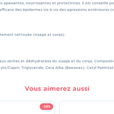
 apaisantes, nourrissantes et protectrices. Il est conseillé 
efficace des épidermes vis-à-vis des agressions extérieures (v
itement nettoyée (visage et corps).
peaux sèches et déshydratées du visage et du corps. Compositi
lic/Capric Triglyceride, Cera Alba (Beeswax), Cetyl Palmitate
Vous aimerez aussi
-26%