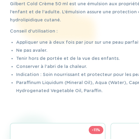
Gilbert Cold Crème 50 ml est une émulsion aux propriétés
l’enfant et de l’adulte. L’émulsion assure une protection 
hydrolipidique cutané.
Conseil d’utilisation :
Appliquer une à deux fois par jour sur une peau parfa
Ne pas avaler.
Tenir hors de portée et de la vue des enfants.
Conserver à l’abri de la chaleur.
Indication : Soin nourrissant et protecteur pour les 
Paraffinum Liquidum (Mineral Oil), Aqua (Water), Capry
Hydrogenated Vegetable Oil, Paraffin.
-11%