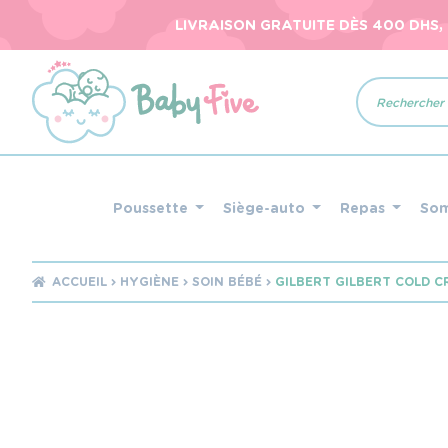
LIVRAISON GRATUITE DÈS 400 DHS,
Recherche
de
produits
Poussette
Siège-auto
Repas
So
ACCUEIL
HYGIÈNE
SOIN BÉBÉ
GILBERT GILBERT COLD C