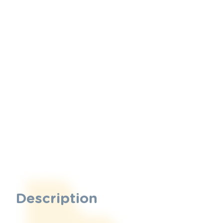
Description