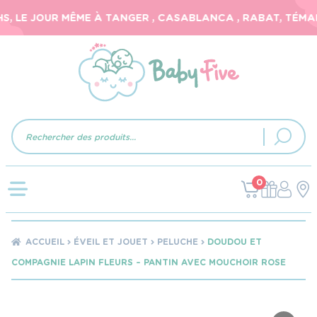
, LE JOUR MÊME À TANGER , CASABLANCA , RABAT, TÉMARA
Recherche
de
produits
0
ACCUEIL
ÉVEIL ET JOUET
PELUCHE
DOUDOU ET
COMPAGNIE LAPIN FLEURS – PANTIN AVEC MOUCHOIR ROSE