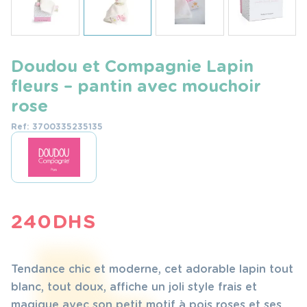
Doudou et Compagnie Lapin
fleurs – pantin avec mouchoir
rose
Ref: 3700335235135
240
DHS
Tendance chic et moderne, cet adorable lapin tout
blanc, tout doux, affiche un joli style frais et
magique avec son petit motif à pois roses et ses