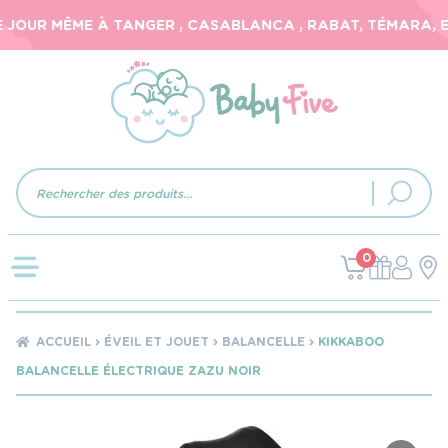
JOUR MÊME À TANGER , CASABLANCA , RABAT, TÉMARA, ET 
Recherche
de
produits
0
ACCUEIL
ÉVEIL ET JOUET
BALANCELLE
KIKKABOO
BALANCELLE ÉLECTRIQUE ZAZU NOIR