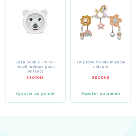
Zazu bobbie l’ours –
Tiny love Mobile musical
réveil ludique pour
unicorn
enfants
580
DHS
390
DHS
Ajouter au panier
Ajouter au panier