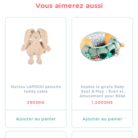
Vous aimerez aussi
Nattou LAPIDOU peluche
Sophie la girafe Baby
teddy sable
Seat & Play – Éveil et
Amusement pour Bébé
290
DHS
1,200
DHS
Ajouter au panier
Ajouter au panier