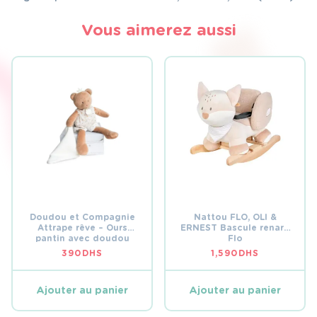
Vous aimerez aussi
Doudou et Compagnie
Nattou FLO, OLI &
Attrape rêve – Ours
ERNEST Bascule renard
pantin avec doudou
Flo
390
DHS
1,590
DHS
Ajouter au panier
Ajouter au panier