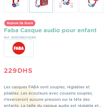
Rupture De Stock
Faba Casque audio pour enfant
Ref: 8055186274280
229
DHS
Les casques FABA sont souples, réglables et
pliables. Les écouteurs avec coussins souples,
n’exerceront aucune pression sur la tête des
enfants. La taille du casque audio est réglable et