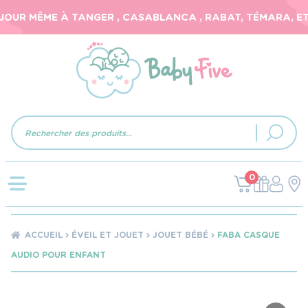
OUR MÊME À TANGER , CASABLANCA , RABAT, TÉMARA, ET 2
Recherche
de
produits
0
ACCUEIL
ÉVEIL ET JOUET
JOUET BÉBÉ
FABA CASQUE
AUDIO POUR ENFANT