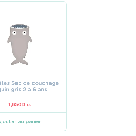
ites Sac de couchage
uin gris 2 à 6 ans
1,650
Dhs
Ajouter au panier