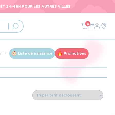
ET 24-48H POUR LES AUTRES VILLES
0
an
Liste de naissance
Promotions