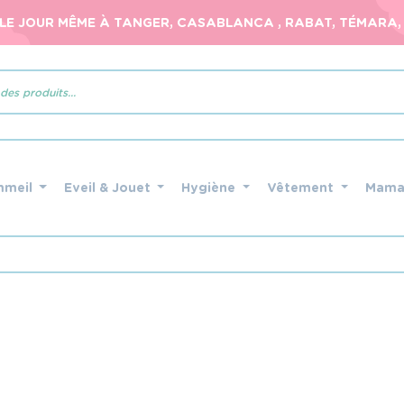
 LE JOUR MÊME À TANGER, CASABLANCA , RABAT, TÉMARA, 
mmeil
Eveil & Jouet
Hygiène
Vêtement
Mam