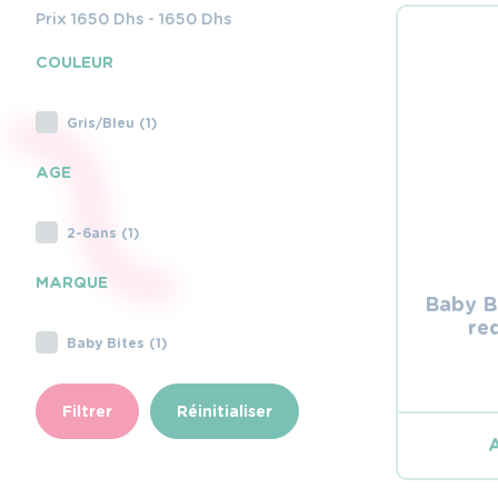
Prix
1650
Dhs -
1650
Dhs
COULEUR
Gris/Bleu (1)
AGE
2-6ans (1)
MARQUE
Baby B
req
Baby Bites (1)
Filtrer
Réinitialiser