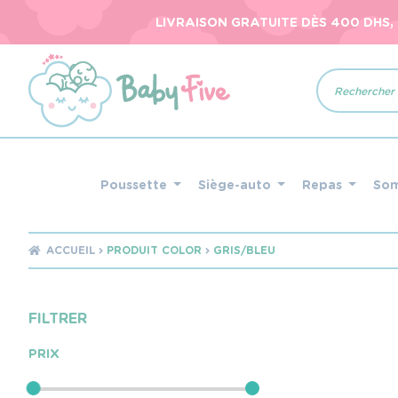
LIVRAISON GRATUITE DÈS 400 DHS,
Recherche
de
produits
Poussette
Siège-auto
Repas
So
ACCUEIL
PRODUIT COLOR
GRIS/BLEU
FILTRER
PRIX